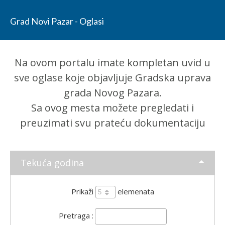
Grad Novi Pazar - Oglasi
Na ovom portalu imate kompletan uvid u
sve oglase koje objavljuje Gradska uprava
grada Novog Pazara.
Sa ovog mesta možete pregledati i
preuzimati svu prateću dokumentaciju
Tekuća godina
Prikaži
elemenata
Pretraga :